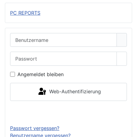
PC REPORTS
Benutzername
Passwort
Passwo
Angemeldet bleiben
Web-Authentifizierung
Anmelden
Passwort vergessen?
Benutzername vergessen?