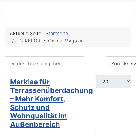
PC REPORTS
Aktuelle Seite:
Startseite
PC REPORTS Online-Magazin
Teil des Titels eingeben
Filter
Zurückset
Anzeige #
Markise für
Terrassenüberdachung
– Mehr Komfort,
Schutz und
Wohnqualität im
Außenbereich